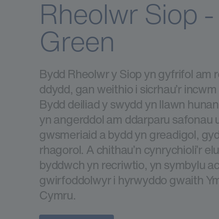
Rheolwr Siop - 
Green
Bydd Rheolwr y Siop yn gyfrifol am re
ddydd, gan weithio i sicrhau’r incwm 
Bydd deiliad y swydd yn llawn hunan
yn angerddol am ddarparu safonau u
gwsmeriaid a bydd yn greadigol, gyd
rhagorol. A chithau’n cynrychioli’r 
byddwch yn recriwtio, yn symbylu ac
gwirfoddolwyr i hyrwyddo gwaith Y
Cymru.