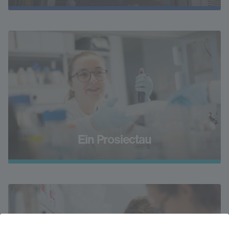
Ein Prosiectau