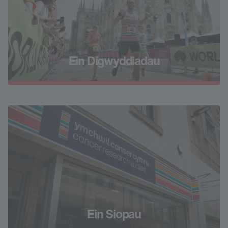
Ein Digwyddiadau
Ein Siopau