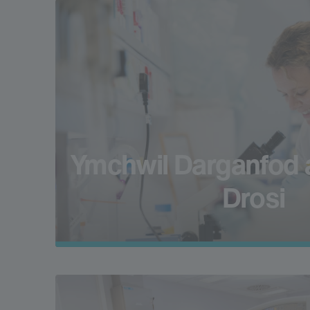
Ymchwil Darganfod 
Drosi