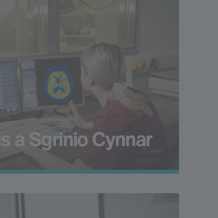
s a Sgrinio Cynnar