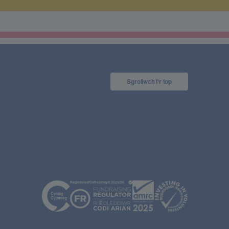
Sgroliwch I'r top