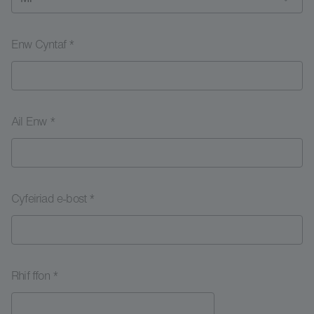
Enw Cyntaf *
Ail Enw *
Cyfeiriad e-bost *
Rhif ffon *