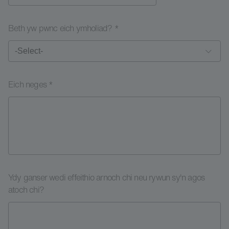
Beth yw pwnc eich ymholiad? *
Eich neges *
Ydy ganser wedi effeithio arnoch chi neu rywun sy'n agos
atoch chi?