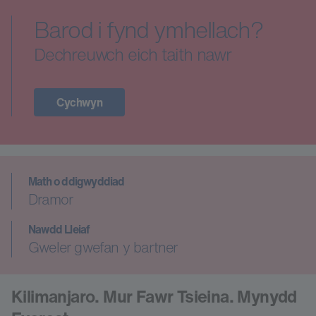
Barod i fynd ymhellach?
Dechreuwch eich taith nawr
Cychwyn
Math o ddigwyddiad
Dramor
Nawdd Lleiaf
Gweler gwefan y bartner
Kilimanjaro. Mur Fawr Tsieina. Mynydd