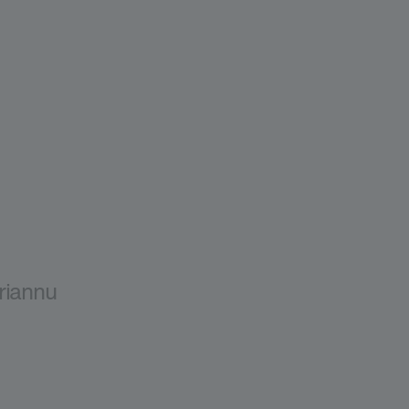
riannu