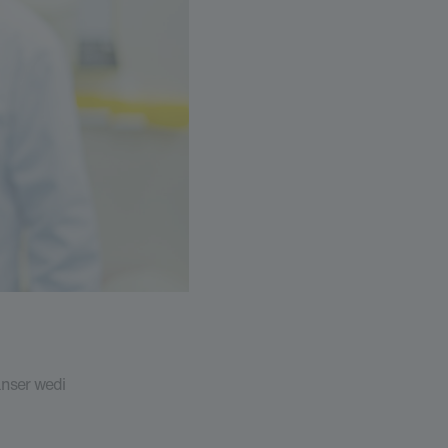
anser wedi