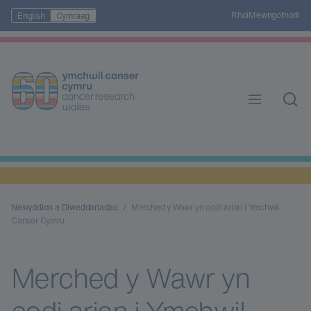
Rhoi
Mewngofnodi
English
Cymraeg
Newyddion a Diweddariadau
Merched y Wawr yn codi arian i Ymchwil
Canser Cymru
Merched y Wawr yn