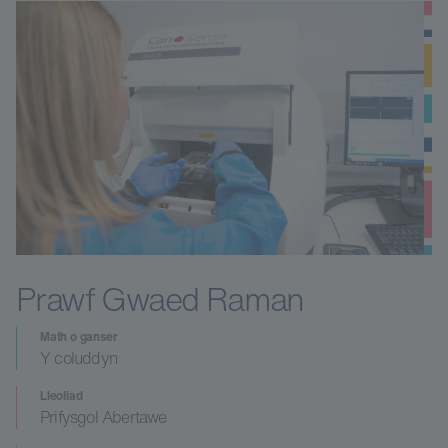
Prawf Gwaed Raman
Math o ganser
Y coluddyn
Lleoliad
Prifysgol Abertawe