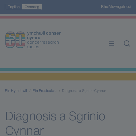
Rhoi
Mewngofnodi
English
Cymraeg
Ein Hymchwil
Ein Prosiectau
Diagnosis a Sgrinio Cynnar
Diagnosis a Sgrinio
Cynnar