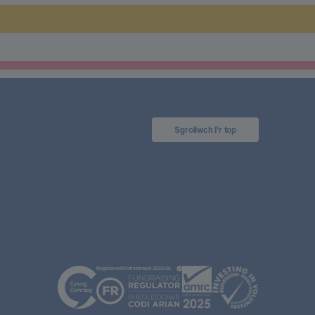
Sgroliwch I'r top