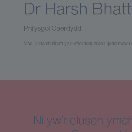
Dr Harsh Bhatt
Prifysgol Caerdydd
Mae Dr Harsh Bhatt yn Hyfforddai Arbenigedd mewn N
Ni yw’r elusen ymch