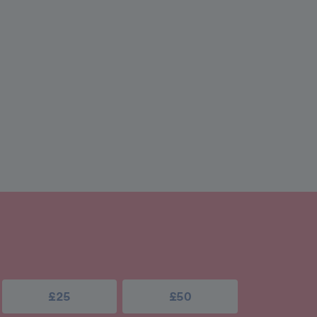
£25
£50