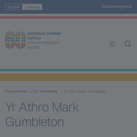
Rhoi
Mewngofnodi
English
Cymraeg
Ein Hymchwil
Ein Ymchwilwyr
Yr Athro Mark Gumbleton
Yr Athro Mark
Gumbleton