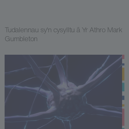
Tudalennau sy'n cysylltu â Yr Athro Mark
Gumbleton