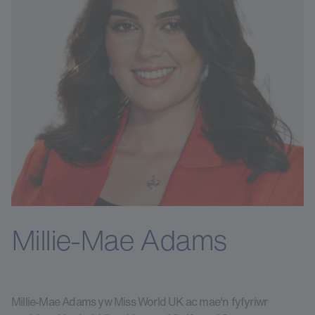
Millie-Mae Adams
Millie-Mae Adams yw Miss World UK ac mae'n fyfyriwr