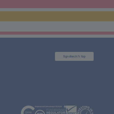
Sgroliwch I'r top