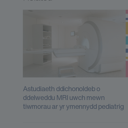
Astudiaeth ddichonoldeb o
ddelweddu MRI uwch mewn
tiwmorau ar yr ymennydd pediatrig