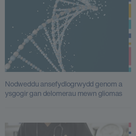
Nodweddu ansefydlogrwydd genom a
ysgogir gan delomerau mewn gliomas