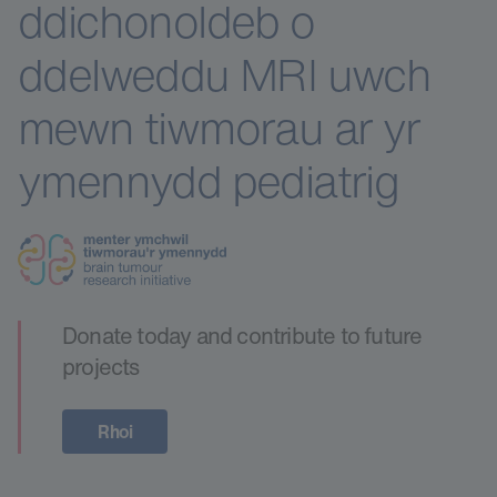
ddichonoldeb o
ddelweddu MRI uwch
mewn tiwmorau ar yr
ymennydd pediatrig
Donate today and contribute to future
projects
Rhoi