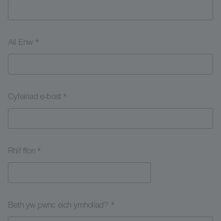
Ail Enw *
Cyfeiriad e-bost *
Rhif ffon *
Beth yw pwnc eich ymholiad? *