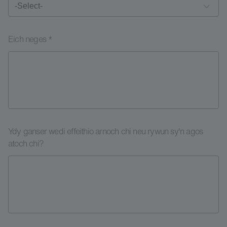
Eich neges *
Ydy ganser wedi effeithio arnoch chi neu rywun sy'n agos
atoch chi?