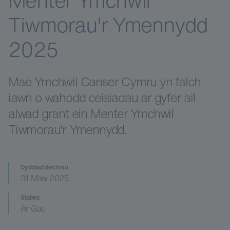
Menter Ymchwil
Tiwmorau'r Ymennydd
2025
Mae Ymchwil Canser Cymru yn falch
iawn o wahodd ceisiadau ar gyfer ail
alwad grant ein Menter Ymchwil
Tiwmorau'r Ymennydd.
Dyddiad dechrau
31 Maw 2025
Statws
Ar Gau