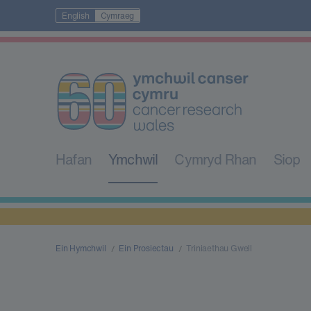
English
Cymraeg
Hafan
Ymchwil
Cymryd Rhan
Siop
Ein Hymchwil
Ein Prosiectau
Triniaethau Gwell