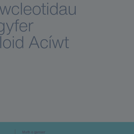
iwcleotidau
 gyfer
oid Acíwt
Math o ganser