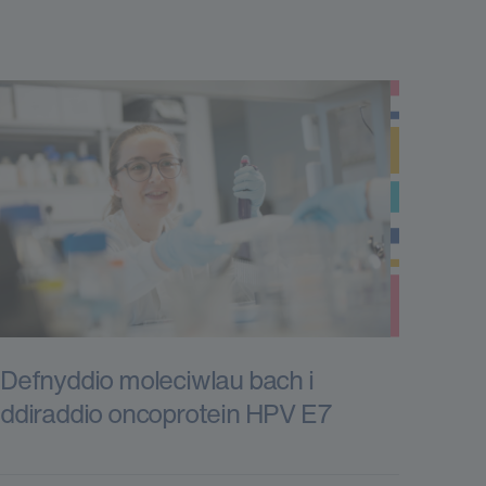
Defnyddio moleciwlau bach i
ddiraddio oncoprotein HPV E7