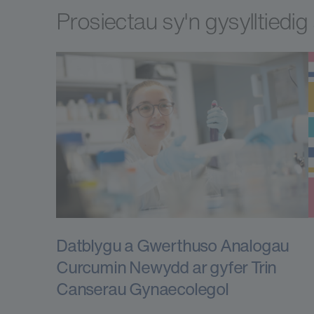
Prosiectau sy'n gysylltiedig
Datblygu a Gwerthuso Analogau
Curcumin Newydd ar gyfer Trin
Canserau Gynaecolegol