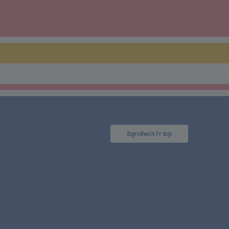
Sgroliwch I'r top