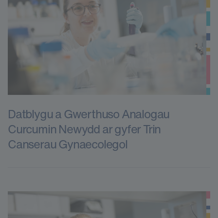
Datblygu a Gwerthuso Analogau
Curcumin Newydd ar gyfer Trin
Canserau Gynaecolegol