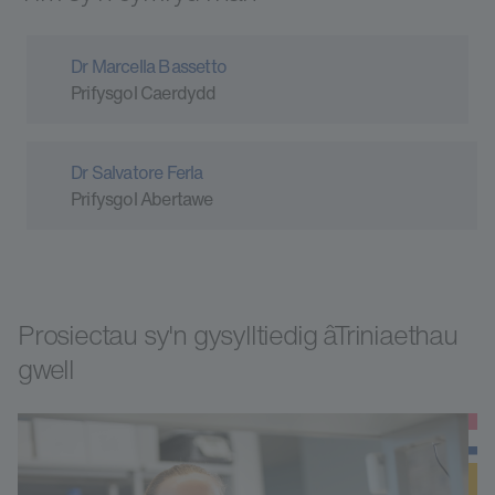
Dr Marcella Bassetto
Prifysgol Caerdydd
Dr Salvatore Ferla
Prifysgol Abertawe
Prosiectau sy'n gysylltiedig âTriniaethau
gwell