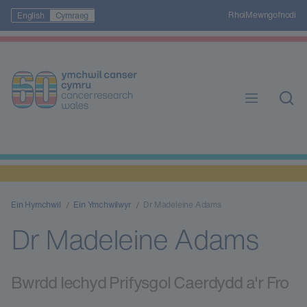
Rhoi
Mewngofnodi
English
Cymraeg
Ein Hymchwil
Ein Ymchwilwyr
Dr Madeleine Adams
Dr Madeleine Adams
Bwrdd Iechyd Prifysgol Caerdydd a'r Fro