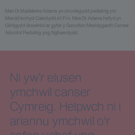
Mae Dr Madeleine Adams yn oncolegydd pediatrig ym
Mwrdd Iechyd Caerdydd a'r Fro. Mae Dr Adams hefyd yn
Glinigydd Arweiniol ar gyfer y Ganolfan Meddygaeth Canser
Arbrofol Pediatrig yng Nghaerdydd.
Ni yw’r elusen
ymchwil canser
Cymreig. Helpwch ni i
ariannu ymchwil o'r