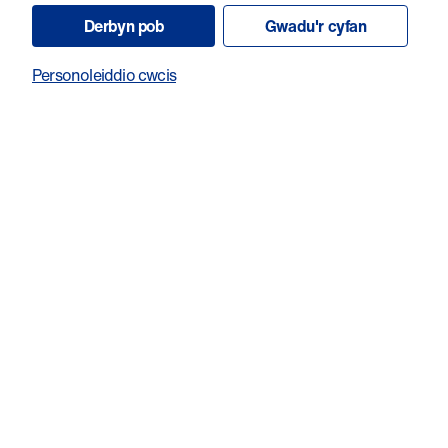
Derbyn pob
Gwadu'r cyfan
Neu dewiswch eich swm eich hun i roi
£
Personoleiddio cwcis
Gallai £8 helpu i ddarparu treialon clinigol o ansawdd
uchel a allai helpu i newid bywydau ledled Cymru.
Gwneud rhodd
Untro
Misol