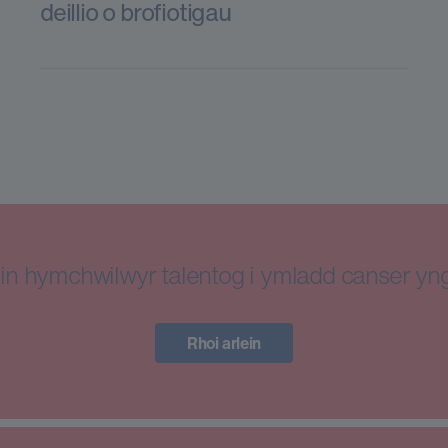
deillio o brofiotigau
in hymchwilwyr talentog i ymladd canser y
Rhoi arlein