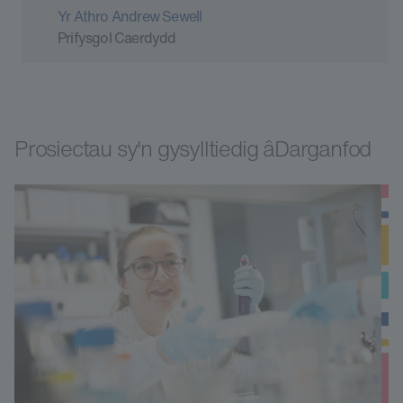
Yr Athro Andrew Sewell
Prifysgol Caerdydd
Prosiectau sy'n gysylltiedig âDarganfod