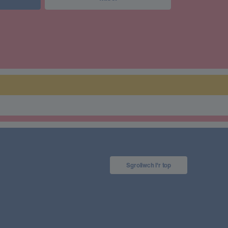
Sgroliwch I'r top