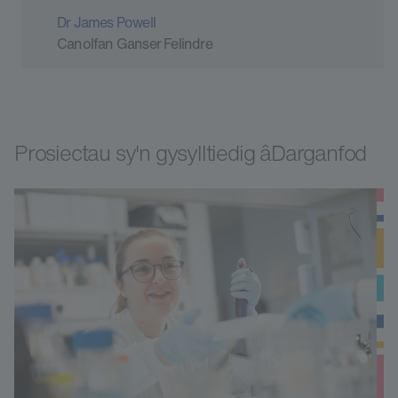
Dr James Powell
Canolfan Ganser Felindre
Prosiectau sy'n gysylltiedig âDarganfod