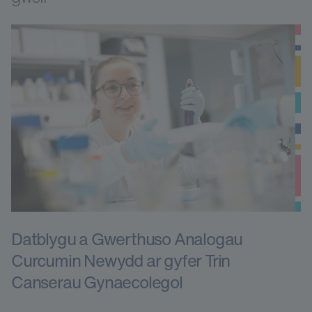
Datblygu a Gwerthuso Analogau
Curcumin Newydd ar gyfer Trin
Canserau Gynaecolegol