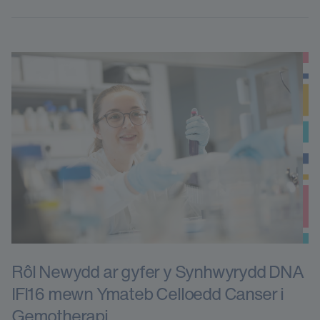
Rôl Newydd ar gyfer y Synhwyrydd DNA
IFI16 mewn Ymateb Celloedd Canser i
Gemotherapi