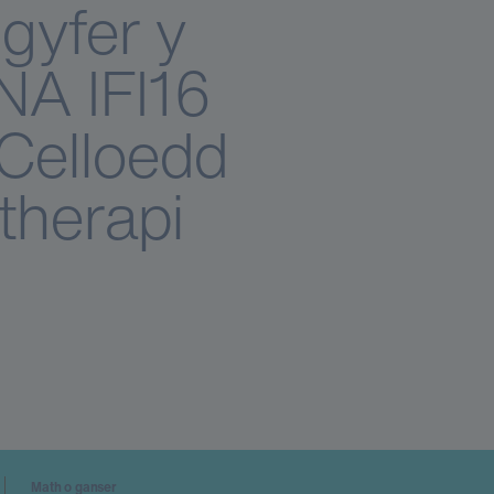
gyfer y
A IFI16
Celloedd
therapi
Math o ganser