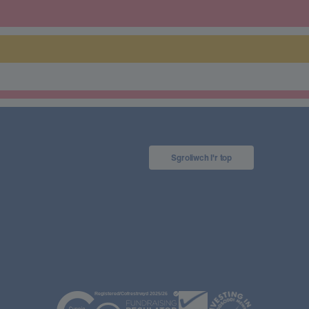
Sgroliwch I'r top