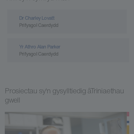
Dr Charley Lovatt
Prifysgol Caerdydd
Yr Athro Alan Parker
Prifysgol Caerdydd
Prosiectau sy'n gysylltiedig âTriniaethau
gwell