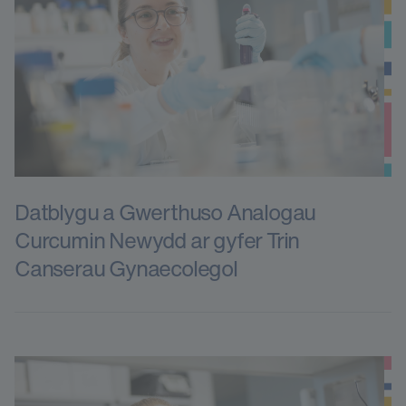
Datblygu a Gwerthuso Analogau
Curcumin Newydd ar gyfer Trin
Canserau Gynaecolegol