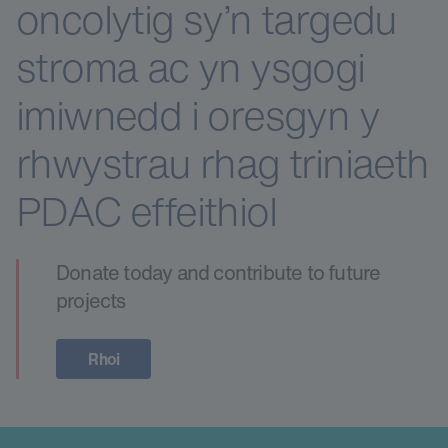
oncolytig sy’n targedu
stroma ac yn ysgogi
imiwnedd i oresgyn y
rhwystrau rhag triniaeth
PDAC effeithiol
Donate today and contribute to future
projects
Rhoi