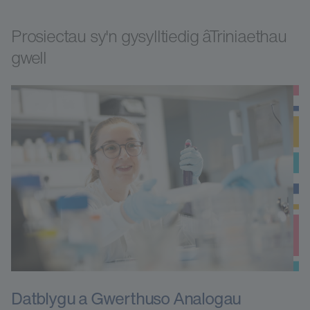
Prosiectau sy'n gysylltiedig âTriniaethau
gwell
Datblygu a Gwerthuso Analogau