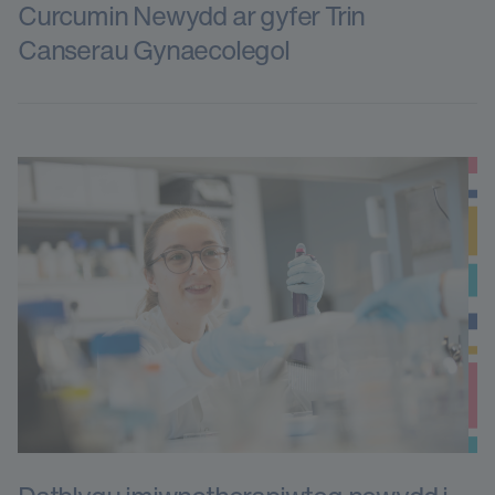
Curcumin Newydd ar gyfer Trin
Canserau Gynaecolegol