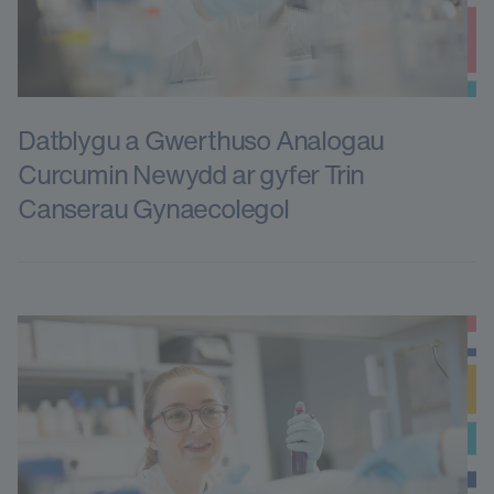
Datblygu a Gwerthuso Analogau
Curcumin Newydd ar gyfer Trin
Canserau Gynaecolegol