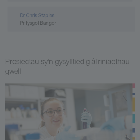
Dr Chris Staples
Prifysgol Bangor
Prosiectau sy'n gysylltiedig âTriniaethau
gwell